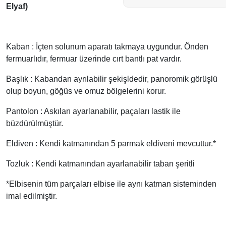
Elyaf)
Kaban : İçten solunum aparatı takmaya uygundur. Önden
fermuarlıdır, fermuar üzerinde cırt bantlı pat vardır.
Başlık : Kabandan ayrılabilir şekişldedir, panoromik görüşlü
olup boyun, göğüs ve omuz bölgelerini korur.
Pantolon : Askıları ayarlanabilir, paçaları lastik ile
büzdürülmüştür.
Eldiven : Kendi katmanından 5 parmak eldiveni mevcuttur.*
Tozluk : Kendi katmanından ayarlanabilir taban şeritli
*Elbisenin tüm parçaları elbise ile aynı katman sisteminden
imal edilmiştir.