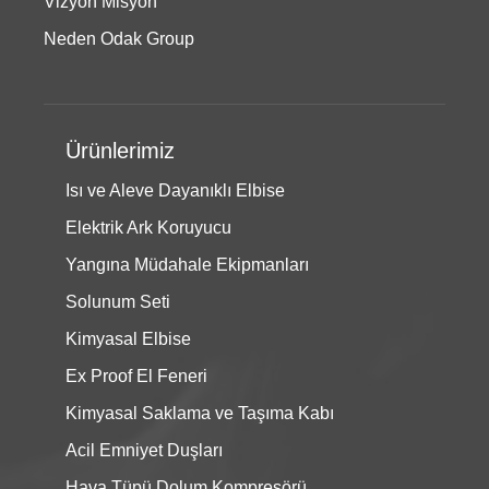
Vizyon Misyon
Neden Odak Group
Ürünlerimiz
Isı ve Aleve Dayanıklı Elbise
Elektrik Ark Koruyucu
Yangına Müdahale Ekipmanları
Solunum Seti
Kimyasal Elbise
Ex Proof El Feneri
Kimyasal Saklama ve Taşıma Kabı
Acil Emniyet Duşları
Hava Tüpü Dolum Kompresörü