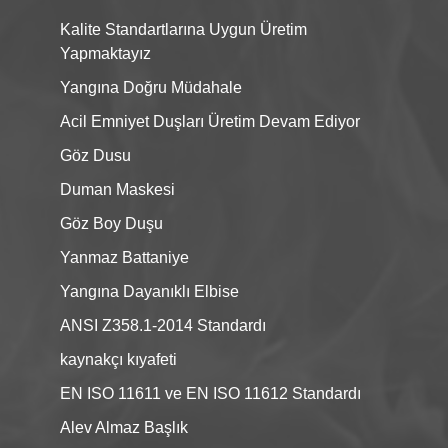
Kalite Standartlarına Uygun Üretim
Yapmaktayız
Yangına Doğru Müdahale
Acil Emniyet Duşları Üretim Devam Ediyor
Göz Dusu
Duman Maskesi
Göz Boy Duşu
Yanmaz Battaniye
Yangına Dayanıklı Elbise
ANSI Z358.1-2014 Standardı
kaynakçı kıyafeti
EN ISO 11611 ve EN ISO 11612 Standardı
Alev Almaz Başlık