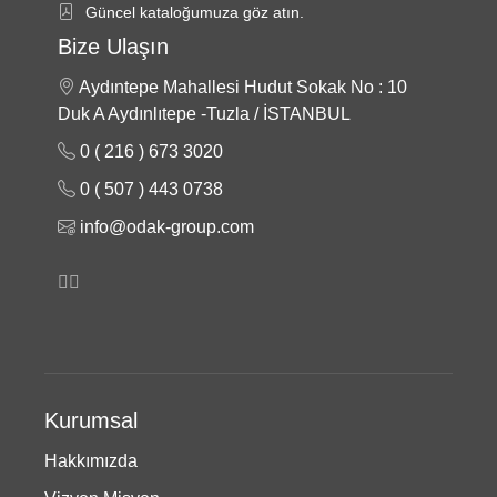
Güncel kataloğumuza göz atın.
Bize Ulaşın
Aydıntepe Mahallesi Hudut Sokak No : 10
Duk A Aydınlıtepe -Tuzla / İSTANBUL
0 ( 216 ) 673 3020
0 ( 507 ) 443 0738
info@odak-group.com
Kurumsal
Hakkımızda