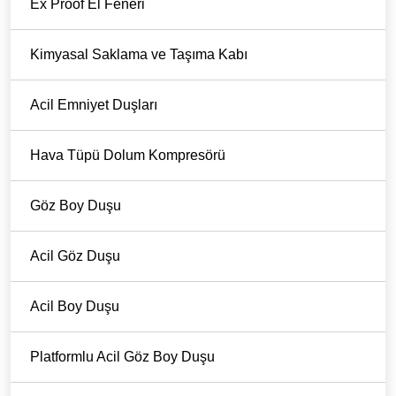
Ex Proof El Feneri
Kimyasal Saklama ve Taşıma Kabı
Acil Emniyet Duşları
Hava Tüpü Dolum Kompresörü
Göz Boy Duşu
Acil Göz Duşu
Acil Boy Duşu
Platformlu Acil Göz Boy Duşu