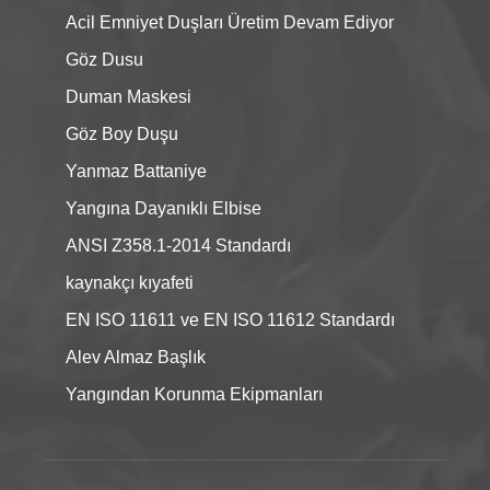
Acil Emniyet Duşları Üretim Devam Ediyor
Göz Dusu
Duman Maskesi
Göz Boy Duşu
Yanmaz Battaniye
Yangına Dayanıklı Elbise
ANSI Z358.1-2014 Standardı
kaynakçı kıyafeti
EN ISO 11611 ve EN ISO 11612 Standardı
Alev Almaz Başlık
Yangından Korunma Ekipmanları