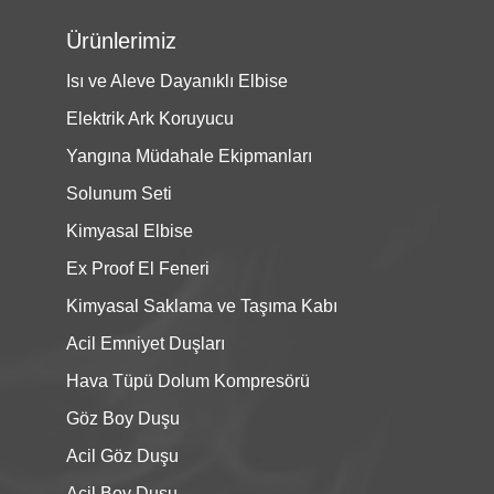
Ürünlerimiz
Isı ve Aleve Dayanıklı Elbise
Elektrik Ark Koruyucu
Yangına Müdahale Ekipmanları
Solunum Seti
Kimyasal Elbise
Ex Proof El Feneri
Kimyasal Saklama ve Taşıma Kabı
Acil Emniyet Duşları
Hava Tüpü Dolum Kompresörü
Göz Boy Duşu
Acil Göz Duşu
Acil Boy Duşu