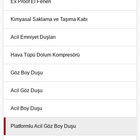
Ex Proof El Feneri
Kimyasal Saklama ve Taşıma Kabı
Acil Emniyet Duşları
Hava Tüpü Dolum Kompresörü
Göz Boy Duşu
Acil Göz Duşu
Acil Boy Duşu
Platformlu Acil Göz Boy Duşu