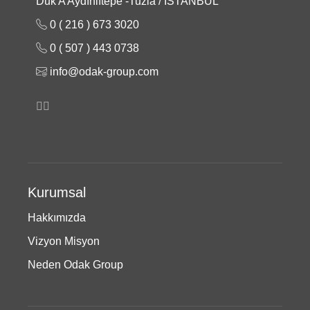
Duk A Aydınlıtepe -Tuzla / İSTANBUL
0 ( 216 ) 673 3020
0 ( 507 ) 443 0738
info@odak-group.com
Kurumsal
Hakkımızda
Vizyon Misyon
Neden Odak Group