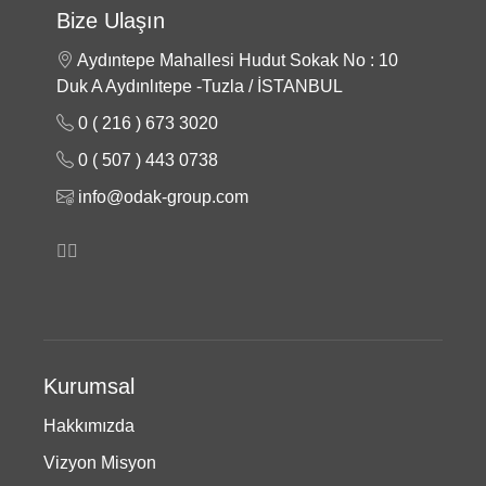
Bize Ulaşın
Aydıntepe Mahallesi Hudut Sokak No : 10
Duk A Aydınlıtepe -Tuzla / İSTANBUL
0 ( 216 ) 673 3020
0 ( 507 ) 443 0738
info@odak-group.com
Kurumsal
Hakkımızda
Vizyon Misyon