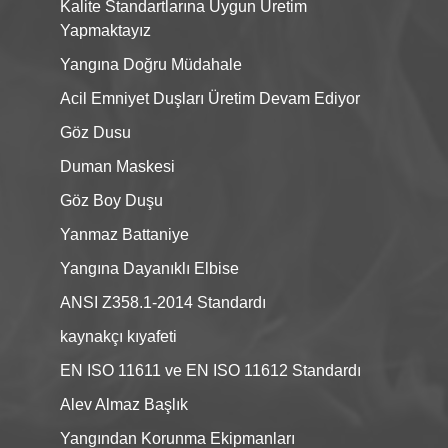
Kalite Standartlarına Uygun Üretim
Yapmaktayız
Yangına Doğru Müdahale
Acil Emniyet Duşları Üretim Devam Ediyor
Göz Dusu
Duman Maskesi
Göz Boy Duşu
Yanmaz Battaniye
Yangına Dayanıklı Elbise
ANSI Z358.1-2014 Standardı
kaynakçı kıyafeti
EN ISO 11611 ve EN ISO 11612 Standardı
Alev Almaz Başlık
Yangından Korunma Ekipmanları