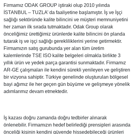
Firmamız ODAK GROUP iştiraki olup 2010 yılında
İSTANBUL – TUZLA’ da faaliyetine başlamıştır. İş ve İşçi
sağlığı sektöründe kalite bilincini ve müşteri memnuniyetini
her zaman ilk sırada tutmaktadır. Odak Group olarak
önceliğimiz ürettiğimiz ürünlerde kalite bilincini ön planda
tutarak iş ve işçi sağlığı gerekliliklerini yerine getirmektir.
Firmamızın satış gurubunda yer alan tüm üretim
kalemlerinde TSE ISO kalite belgeleri olmakla birlikte 3
yıllık ürün ve yedek parça garantisi sunmaktadır. Firmamız
AR-GE çalışmaları ile kendini sürekli yenileyen ve geliştiren
bir vizyona sahiptir. Türkiye genelinde oluşturulan bölgesel
bayi ağımız ile her geçen gün büyüme ve gelişmeye yönelik
adımlarımız devam etmektedir.
İş kazası doğru zamanda doğru tedbirler alınarak
önlenebilir. Firmamızın hedef belirlediği prensipleri arasında
önceliği kişinin kendini güvende hissedebileceği ürünleri