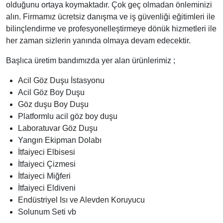
olduğunu ortaya koymaktadır. Çok geç olmadan önleminizi
alın. Firmamız ücretsiz danışma ve iş güvenliği eğitimleri ile
bilinçlendirme ve profesyonelleştirmeye dönük hizmetleri ile
her zaman sizlerin yanında olmaya devam edecektir.
Başlıca üretim bandımızda yer alan ürünlerimiz ;
Acil Göz Duşu İstasyonu
Acil Göz Boy Duşu
Göz duşu Boy Duşu
Platformlu acil göz boy duşu
Laboratuvar Göz Duşu
Yangın Ekipman Dolabı
İtfaiyeci Elbisesi
İtfaiyeci Çizmesi
İtfaiyeci Miğferi
İtfaiyeci Eldiveni
Endüstriyel Isı ve Alevden Koruyucu
Solunum Seti vb