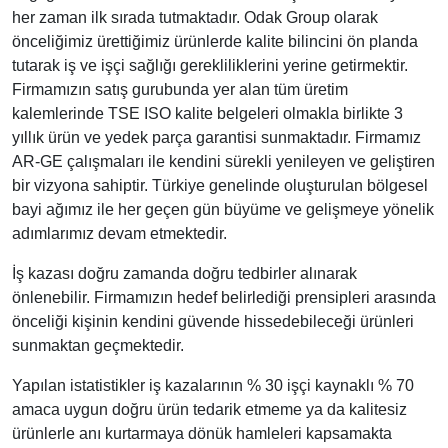
her zaman ilk sırada tutmaktadır. Odak Group olarak
önceliğimiz ürettiğimiz ürünlerde kalite bilincini ön planda
tutarak iş ve işçi sağlığı gerekliliklerini yerine getirmektir.
Firmamızın satış gurubunda yer alan tüm üretim
kalemlerinde TSE ISO kalite belgeleri olmakla birlikte 3
yıllık ürün ve yedek parça garantisi sunmaktadır. Firmamız
AR-GE çalışmaları ile kendini sürekli yenileyen ve geliştiren
bir vizyona sahiptir. Türkiye genelinde oluşturulan bölgesel
bayi ağımız ile her geçen gün büyüme ve gelişmeye yönelik
adımlarımız devam etmektedir.
İş kazası doğru zamanda doğru tedbirler alınarak
önlenebilir. Firmamızın hedef belirlediği prensipleri arasında
önceliği kişinin kendini güvende hissedebileceği ürünleri
sunmaktan geçmektedir.
Yapılan istatistikler iş kazalarının % 30 işçi kaynaklı % 70
amaca uygun doğru ürün tedarik etmeme ya da kalitesiz
ürünlerle anı kurtarmaya dönük hamleleri kapsamakta